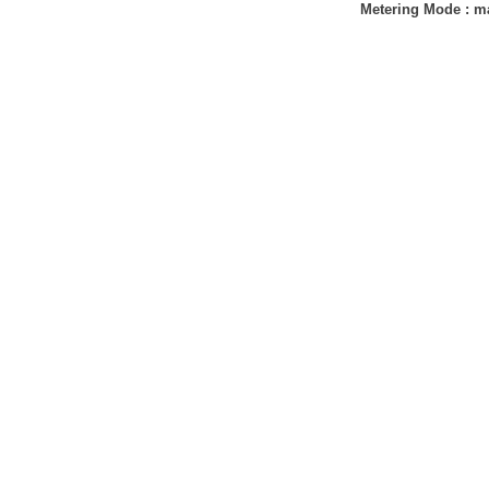
Metering Mode
:
ma