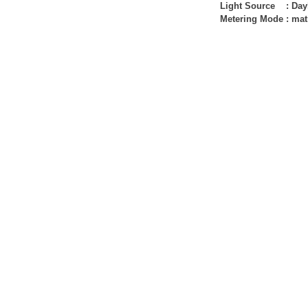
Light Source
:
Day
Metering Mode
:
mat