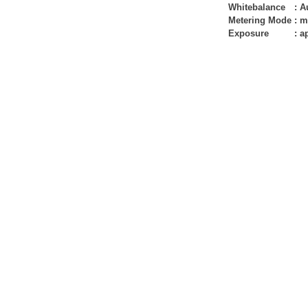
Whitebalance
:
A
Metering Mode
:
m
Exposure
:
ap