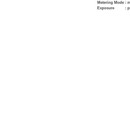
Metering Mode
:
m
Exposure
:
p