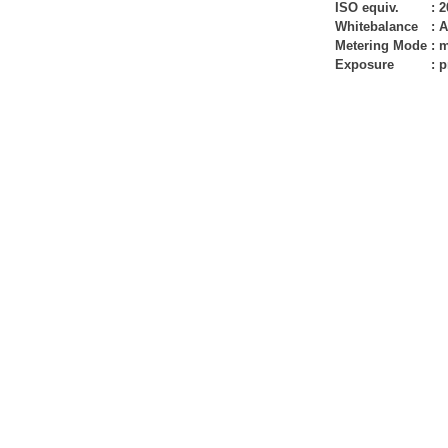
ISO equiv.
:
2
Whitebalance
:
A
Metering Mode
:
m
Exposure
:
p