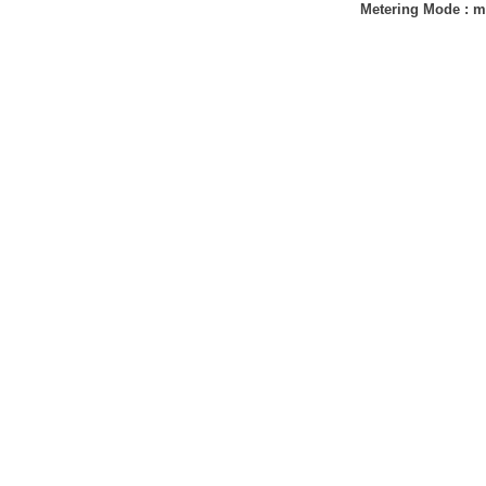
Metering Mode
:
m