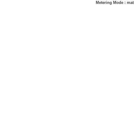
Metering Mode
:
mat