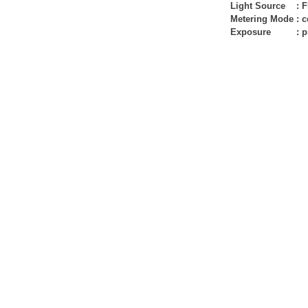
Light Source
:
F
Metering Mode
:
c
Exposure
:
p